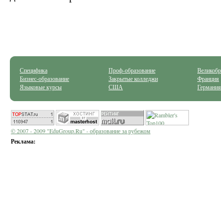
Специфика
Проф-образование
Великобр
Бизнес-образование
Закрытые колледжи
Франция
Языковые курсы
США
Германия
© 2007 - 2009 "EduGroup.Ru" - образование за рубежом
Реклама: